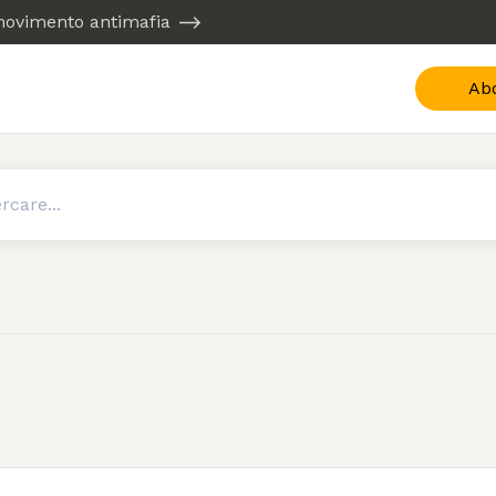
 movimento antimafia
Ab