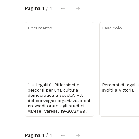
Pagina
1 / 1
precedente
successiva
Documento
Fascicolo
"La legalità. Riflessioni e
Percorsi di legalit
percorsi per una cultura
svolti a Vittoria
democratica a scuola". Atti
del convegno organizzato dal
Provveditorato agli studi di
Varese. Varese, 19-20/2/1997
Pagina
1 / 1
precedente
successiva