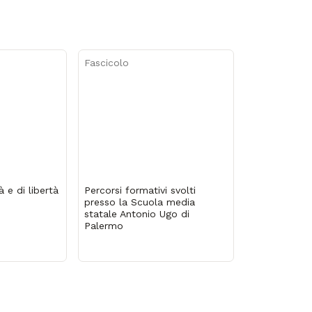
Fascicolo
à e di libertà
Percorsi formativi svolti
presso la Scuola media
statale Antonio Ugo di
Palermo