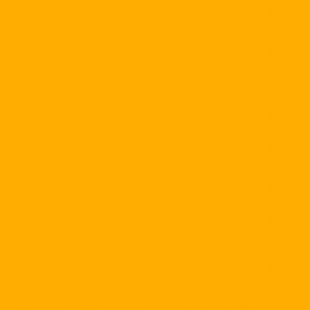
Iscrivendoti alla newsletter accetti la nostra
Privacy
Policy