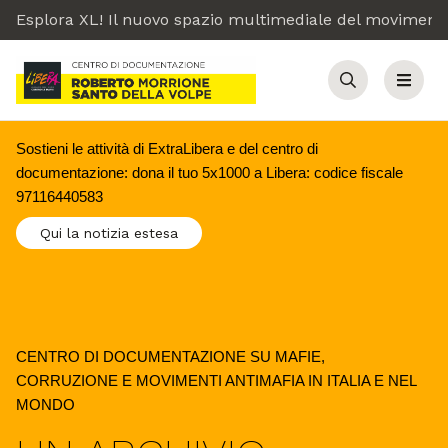
Esplora XL! Il nuovo spazio multimediale del moviment
Cerca
Menu
Sostieni le attività di ExtraLibera e del centro di 
documentazione: dona il tuo 5x1000 a Libera: codice fiscale 
97116440583 
Qui la notizia estesa
CENTRO DI DOCUMENTAZIONE SU MAFIE,
CORRUZIONE E MOVIMENTI ANTIMAFIA IN ITALIA E NEL
MONDO