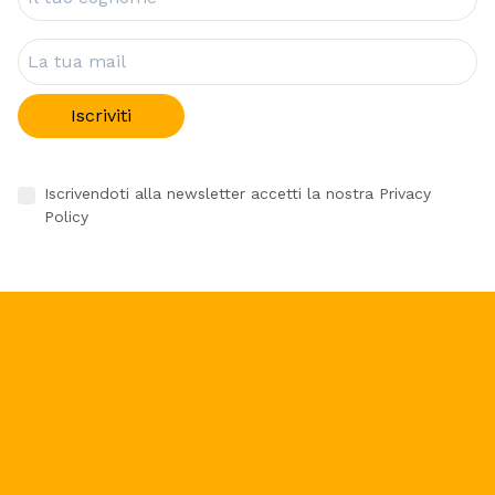
Newsletter
Iscriviti alla newsletter di Libera!
Rimani informato sulle nostre inziative e campagne!
Il tuo nome
Il tuo cognome
La tua mail
Iscriviti