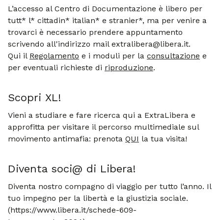
L’accesso al Centro di Documentazione è libero per
tutt* l* cittadin* italian* e stranier*, ma per venire a
trovarci è necessario prendere appuntamento
scrivendo all'indirizzo mail extralibera@libera.it.
Qui il
Regolamento
e i moduli per la
consultazione
e
per eventuali richieste di
riproduzione
.
Scopri XL!
Vieni a studiare e fare ricerca qui a ExtraLibera e
approfitta per visitare il percorso multimediale sul
movimento antimafia: prenota
QUI
la tua visita!
Diventa soci@ di Libera!
Diventa nostro compagno di viaggio per tutto l’anno. Il
tuo impegno per la libertà e la giustizia sociale.
(https://www.libera.it/schede-609-