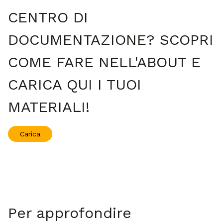
Leggi di più
Buca delle Lettere
VUOI CONTRIBUIRE AL
CENTRO DI
DOCUMENTAZIONE? SCOPRI
COME FARE NELL'ABOUT E
CARICA QUI I TUOI