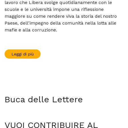
"La conoscenza è la via maestra del cambiamento",
scriveva Danilo Dolci più di quarant'anni fa. Oggi, il
lavoro che Libera svolge quotidianamente con le
scuole e le università impone una riflessione
maggiore su come rendere viva la storia del nostro
Paese, dell'impegno della comunità nella lotta alle
mafie e alla corruzione.