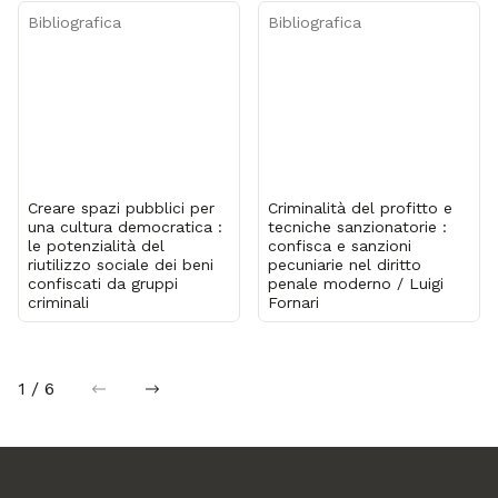
Bibliografica
Bibliografica
Creare spazi pubblici per
Criminalità del profitto e
una cultura democratica :
tecniche sanzionatorie :
le potenzialità del
confisca e sanzioni
riutilizzo sociale dei beni
pecuniarie nel diritto
confiscati da gruppi
penale moderno / Luigi
criminali
Fornari
1 / 6
precedente
successiva