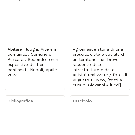
Abitare i luoghi. Vivere in
Agrorinasce storia di una
comunità : Comune di
crescita civile e sociale di
Pescara : Secondo forum
un territorio : un breve
espositivo dei beni
racconto delle
confiscati, Napoli, aprile
infrastrutture e delle
2023
attività realizzate / foto di
Augusto Di Meo, [testi a
cura di Giovanni Allucci]
Bibliografica
Fascicolo