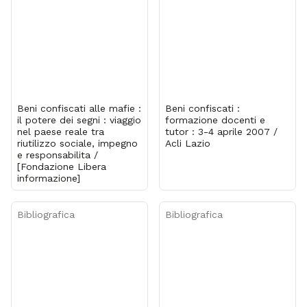
Beni confiscati alle mafie :
Beni confiscati :
il potere dei segni : viaggio
formazione docenti e
nel paese reale tra
tutor : 3-4 aprile 2007 /
riutilizzo sociale, impegno
Acli Lazio
e responsabilita /
[Fondazione Libera
informazione]
Bibliografica
Bibliografica