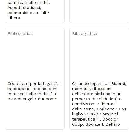
confiscati alle mafie.
Aspetti statistici,
economici e sociali /
Libera
Bibliografica
Bibliografica
Cooperare per la legalità :
Creando legami... : Ricordi,
la cooperazione nei beni
memoria, riflessioni
confiscati alle mafie / a
dell'estate siciliana in un
cura di Angelo Buonomo
percorso di solidarietà e
condivisione : liberarci
dalle spine, Corleone 10-21
luglio 2006 / Comunità
terapeutica "Il Doccio",
Coop. Sociale Il Delfino