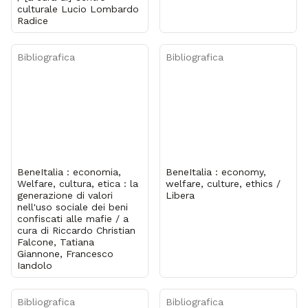
culturale Lucio Lombardo
Radice
Bibliografica
Bibliografica
BeneItalia : economia,
BeneItalia : economy,
Welfare, cultura, etica : la
welfare, culture, ethics /
generazione di valori
Libera
nell'uso sociale dei beni
confiscati alle mafie / a
cura di Riccardo Christian
Falcone, Tatiana
Giannone, Francesco
Iandolo
Bibliografica
Bibliografica