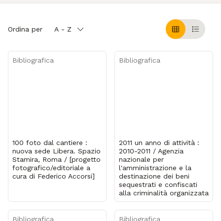
Ordina per
A - Z
Griglia
Table
Bibliografica
Bibliografica
100 foto dal cantiere :
2011 un anno di attività :
nuova sede Libera. Spazio
2010-2011 / Agenzia
Stamira, Roma / [progetto
nazionale per
fotografico/editoriale a
l'amministrazione e la
cura di Federico Accorsi]
destinazione dei beni
sequestrati e confiscati
alla criminalità organizzata
Bibliografica
Bibliografica