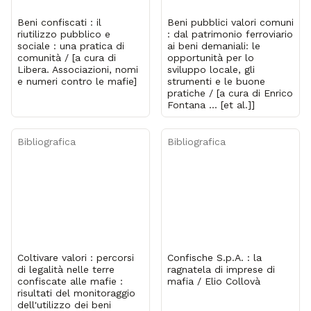
Beni confiscati : il
Beni pubblici valori comuni
riutilizzo pubblico e
: dal patrimonio ferroviario
sociale : una pratica di
ai beni demaniali: le
comunità / [a cura di
opportunità per lo
Libera. Associazioni, nomi
sviluppo locale, gli
e numeri contro le mafie]
strumenti e le buone
pratiche / [a cura di Enrico
Fontana ... [et al.]]
Bibliografica
Bibliografica
Coltivare valori : percorsi
Confische S.p.A. : la
di legalità nelle terre
ragnatela di imprese di
confiscate alle mafie :
mafia / Elio Collovà
risultati del monitoraggio
dell'utilizzo dei beni