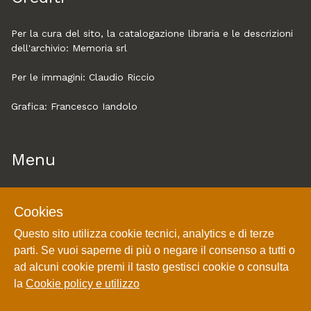
Per la cura del sito, la catalogazione libraria e le descrizioni
dell'archivio:
Memoria srl
Per le immagini:
Claudio Riccio
Grafica: Francesco Iandolo
Menu
Home
Cookies
About
Questo sito utilizza cookie tecnici, analytics e di terze
Esplora
parti. Se vuoi saperne di più o negare il consenso a tutti o
Cookie policy e utilizzo
ad alcuni cookie premi il tasto gestisci cookie o consulta
Login
la
Cookie policy e utilizzo